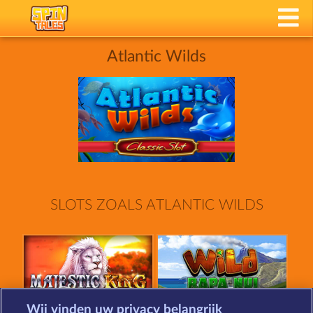
Atlantic Wilds
SLOTS ZOALS ATLANTIC WILDS
Wij vinden uw privacy belangrijk