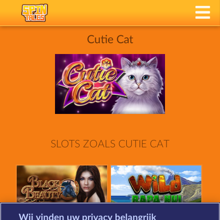
Cutie Cat
SLOTS ZOALS CUTIE CAT
Wij vinden uw privacy belangrijk