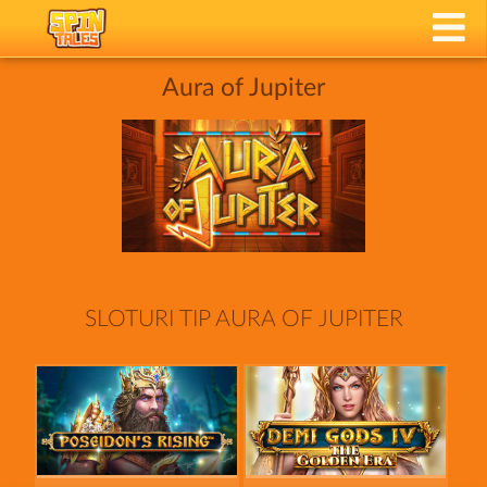
Aura of Jupiter
SLOTURI TIP AURA OF JUPITER