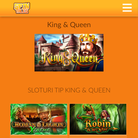
King & Queen
SLOTURI TIP KING & QUEEN