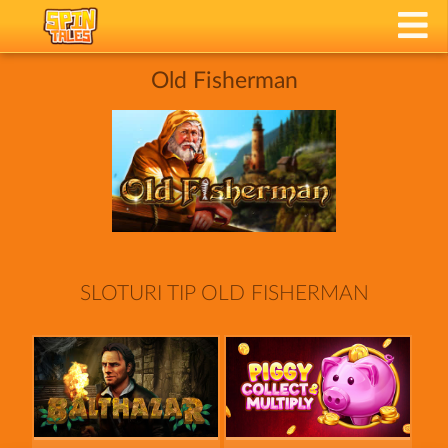
Old Fisherman
SLOTURI TIP OLD FISHERMAN