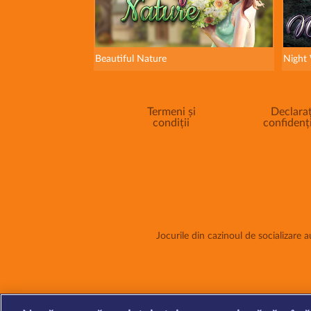
Beautiful Nature
Night
Termeni și
Declaraț
condiții
confidenți
Jocurile din cazinoul de socializare au