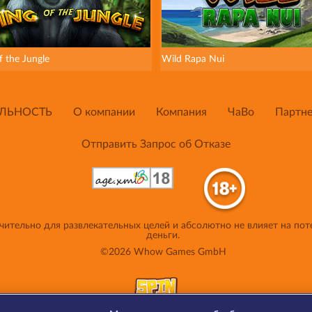
f the Jungle
Wild Rapa Nui
ЛЬНОСТЬ
О компании
Компания
ЧаВо
Партне
Отправить Запрос об Отказе
ительно для развлекательных целей и абсолютно не влияет на пот
деньги.
©2026 Whow Games GmbH