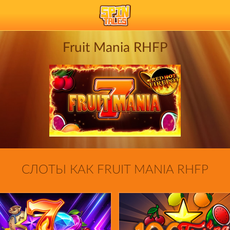
Fruit Mania RHFP
СЛОТЫ КАК FRUIT MANIA RHFP