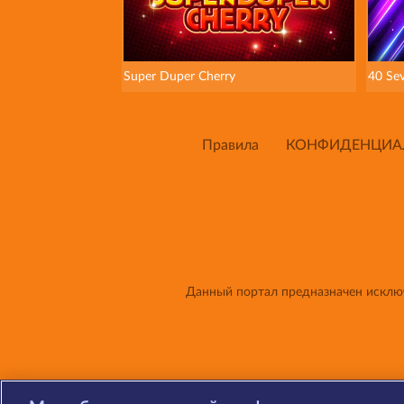
Super Duper Cherry
40 Se
Правила
КОНФИДЕНЦИА
Данный портал предназначен исключ