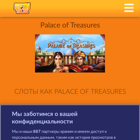
Palace of Treasures
СЛОТЫ КАК PALACE OF TREASURES
Мы заботимся о вашей
конфиденциальности
Мы и наши
887
партнеры храним и имеем доступ к
персональным данным, таким как история просмотров в