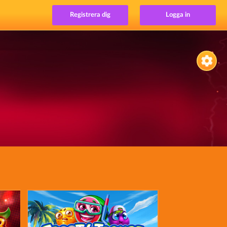
Registrera dig
Logga in