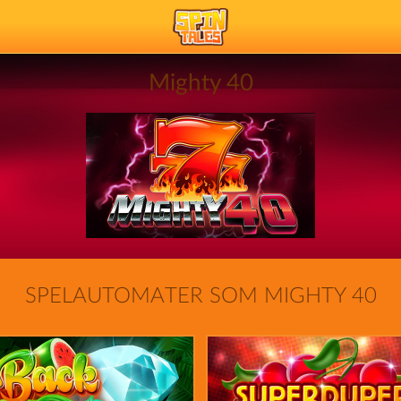
Mighty 40
SPELAUTOMATER SOM MIGHTY 40