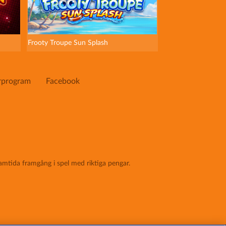
Frooty Troupe Sun Splash
rprogram
Facebook
amtida framgång i spel med riktiga pengar.