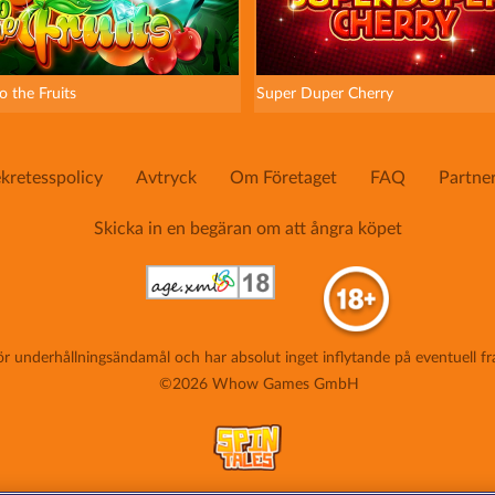
o the Fruits
Super Duper Cherry
kretesspolicy
Avtryck
Om Företaget
FAQ
Partne
Skicka in en begäran om att ångra köpet
ör underhållningsändamål och har absolut inget inflytande på eventuell fr
©2026 Whow Games GmbH