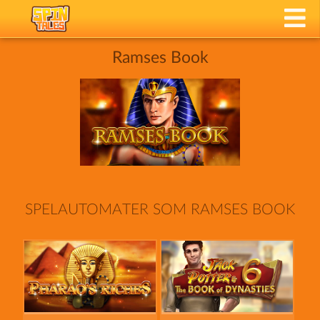
Ramses Book
SPELAUTOMATER SOM RAMSES BOOK