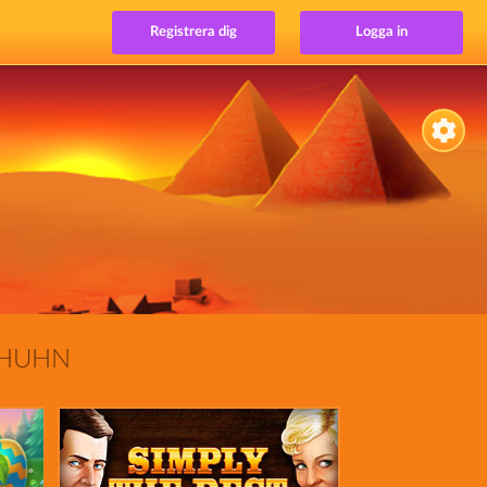
Registrera dig
Logga in
RHUHN