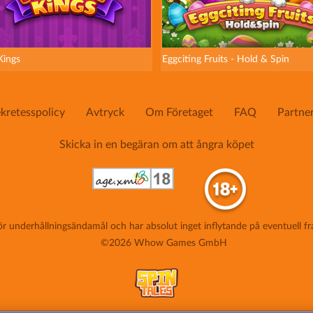
Kings
Eggciting Fruits - Hold & Spin
kretesspolicy
Avtryck
Om Företaget
FAQ
Partne
Skicka in en begäran om att ångra köpet
ör underhållningsändamål och har absolut inget inflytande på eventuell fr
©2026 Whow Games GmbH