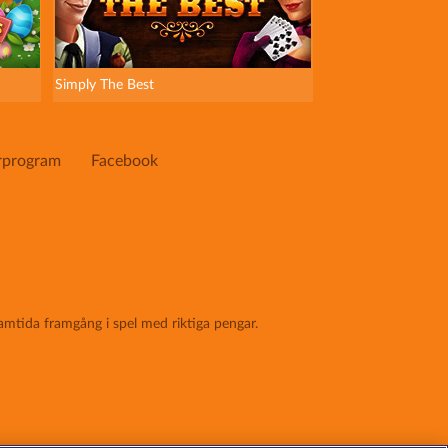
Simply The Best
rprogram
Facebook
amtida framgång i spel med riktiga pengar.