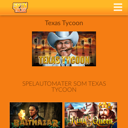
Texas Tycoon
SPELAUTOMATER SOM TEXAS
TYCOON