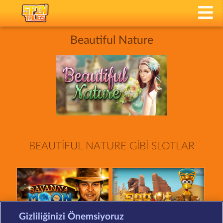
Beautiful Nature
BEAUTIFUL NATURE GIBI SLOTLAR
Gizliliğinizi Önemsiyoruz