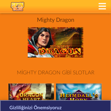
Mighty Dragon
MIGHTY DRAGON GIBI SLOTLAR
Gizliliğinizi Önemsiyoruz