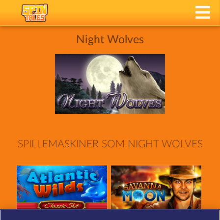
Night Wolves
SPILLEMASKINER SOM NIGHT WOLVES