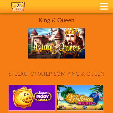
King & Queen
SPELAUTOMATER SOM KING & QUEEN