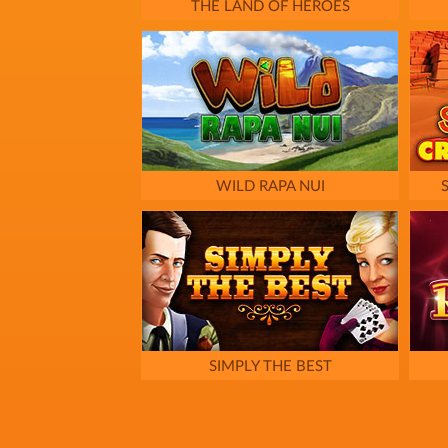
THE LAND OF HEROES
WILD RAPA NUI
SIMPLY THE BEST