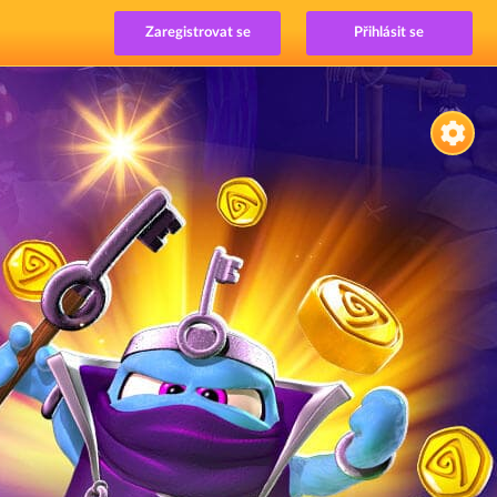
Zaregistrovat se
Přihlásit se