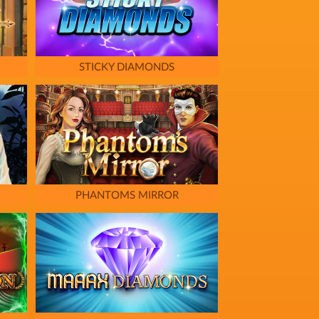
STICKY DIAMONDS
PHANTOMS MIRROR