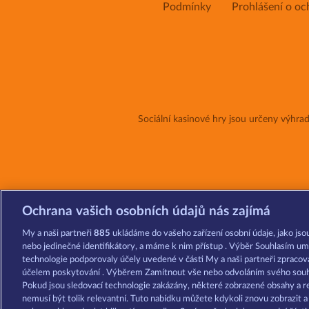
Podmínky
Prohlášení o oc
Sociální kasinové hry jsou určeny výhr
Ochrana vašich osobních údajů nás zajímá
My a naši partneři
885
ukládáme do vašeho zařízení osobní údaje, jako jsou
nebo jedinečné identifikátory, a máme k nim přístup . Výběr Souhlasím um
technologie podporovaly účely uvedené v části My a naši partneři zpraco
účelem poskytování . Výběrem Zamítnout vše nebo odvoláním svého souhl
Pokud jsou sledovací technologie zakázány, některé zobrazené obsahy a r
nemusí být tolik relevantní. Tuto nabídku můžete kdykoli znovu zobrazit 