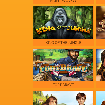
NIGHT WOLVES
KING OF THE JUNGLE
FORT BRAVE