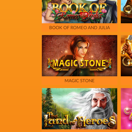
BOOK OF ROMEO AND JULIA
MAGIC STONE