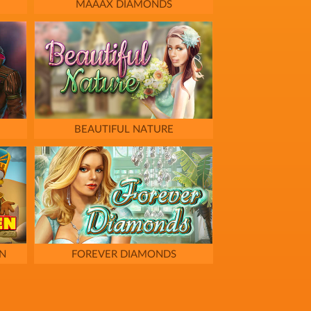
MAAAX DIAMONDS
BEAUTIFUL NATURE
N
FOREVER DIAMONDS