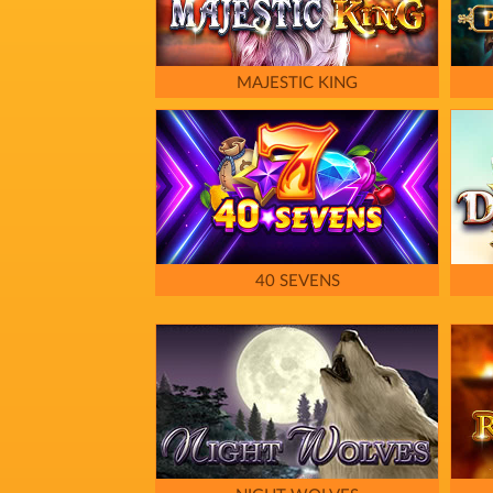
MAJESTIC KING
40 SEVENS