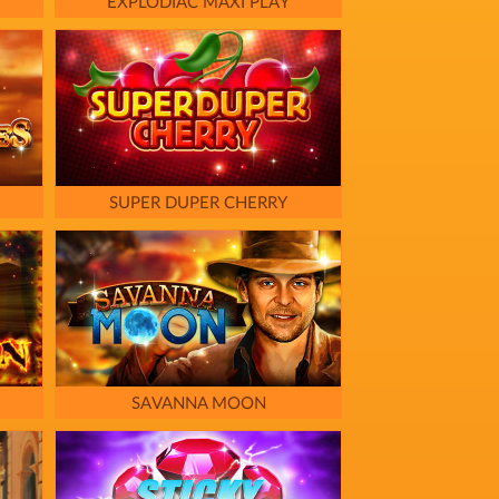
EXPLODIAC MAXI PLAY
SUPER DUPER CHERRY
SAVANNA MOON