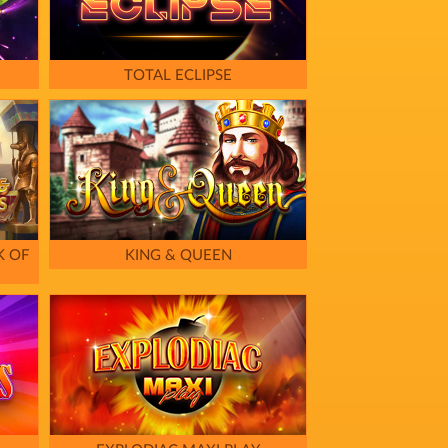
TOTAL ECLIPSE
K OF
KING & QUEEN