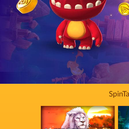
SpinTa