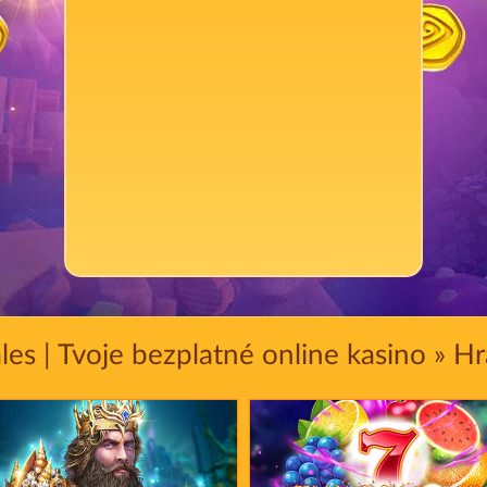
les | Tvoje bezplatné online kasino » Hr