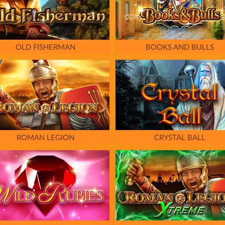
OLD FISHERMAN
BOOKS AND BULLS
ROMAN LEGION
CRYSTAL BALL