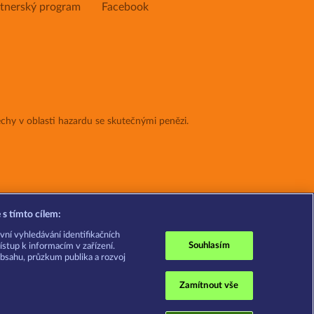
tnerský program
Facebook
chy v oblasti hazardu se skutečnými penězi.
s tímto cílem:
vní vyhledávání identifikačních
Souhlasím
ístup k informacím v zařízení.
bsahu, průzkum publika a rozvoj
Zamítnout vše