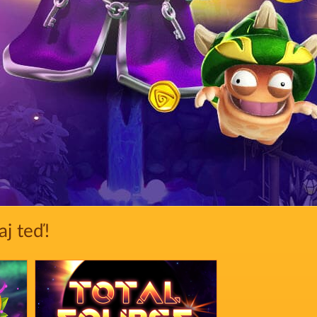
aj teď!