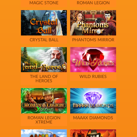
MAGIC STONE
ROMAN LEGION
CRYSTAL BALL
PHANTOMS MIRROR
THE LAND OF
WILD RUBIES
HEROES
ROMAN LEGION
MAAAX DIAMONDS
XTREME