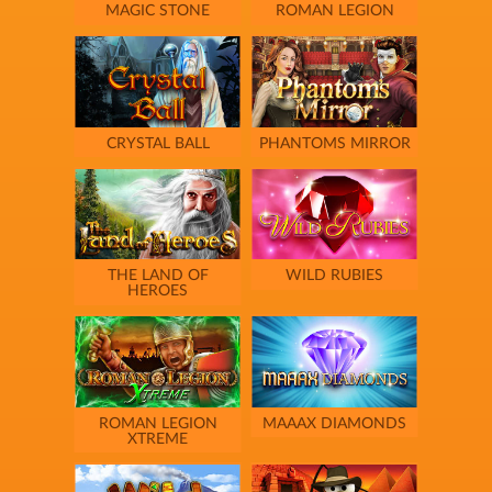
MAGIC STONE
ROMAN LEGION
CRYSTAL BALL
PHANTOMS MIRROR
THE LAND OF
WILD RUBIES
HEROES
ROMAN LEGION
MAAAX DIAMONDS
XTREME