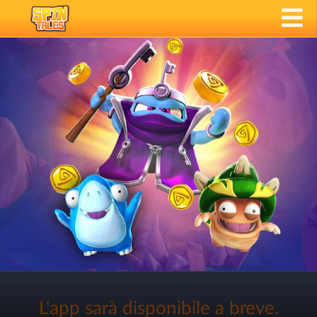
L'app sarà disponibile a breve.