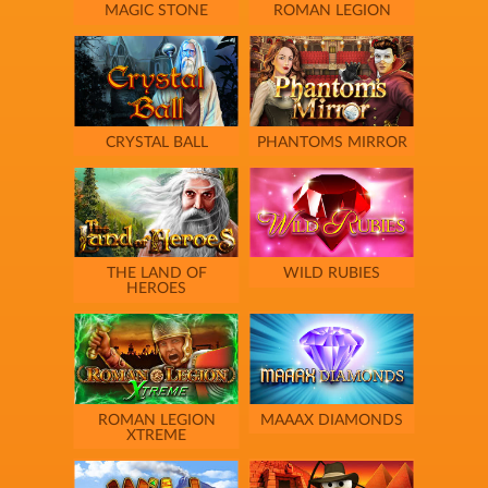
MAGIC STONE
ROMAN LEGION
CRYSTAL BALL
PHANTOMS MIRROR
THE LAND OF
WILD RUBIES
HEROES
ROMAN LEGION
MAAAX DIAMONDS
XTREME