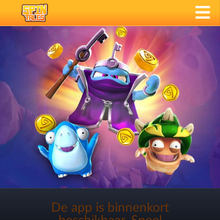
De app is binnenkort