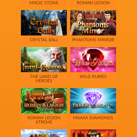
MAGIC STONE
ROMAN LEGION
CRYSTAL BALL
PHANTOMS MIRROR
THE LAND OF
WILD RUBIES
HEROES
ROMAN LEGION
MAAAX DIAMONDS
XTREME