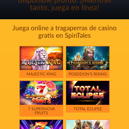
disponible pronto. ¡Mientras
tanto, juega en línea!
Juega online a tragaperras de casino
gratis en SpinTales
MAJESTIC KING
POSEIDON'S RISING
7 SUPERNOVA
TOTAL ECLIPSE
FRUITS