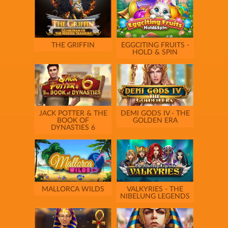
THE GRIFFIN
EGGCITING FRUITS -
HOLD & SPIN
JACK POTTER & THE
DEMI GODS IV - THE
BOOK OF
GOLDEN ERA
DYNASTIES 6
MALLORCA WILDS
VALKYRIES - THE
NIBELUNG LEGENDS