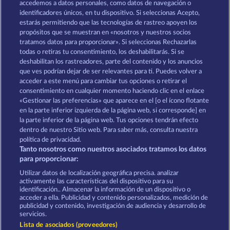
accedemos a datos personales, como datos de navegación o
identificadores únicos, en tu dispositivo. Si seleccionas Acepto,
estarás permitiendo que las tecnologías de rastreo apoyen los
propósitos que se muestran en «nosotros y nuestros socios
tratamos datos para proporcionar». Si seleccionas Rechazarlas
todas o retiras tu consentimiento, los deshabilitarás. Si se
BLITZ COINS
PIGGY KINGS
deshabilitan los rastreadores, parte del contenido y los anuncios
que ves podrían dejar de ser relevantes para ti. Puedes volver a
acceder a este menú para cambiar tus opciones o retirar el
Términos y condiciones
consentimiento en cualquier momento haciendo clic en el enlace
«Gestionar las preferencias» que aparece en el [o el ícono flotante
en la parte inferior izquierda de la página web, si corresponde] en
Declaración de privacidad
Aviso Legal
la parte inferior de la página web. Tus opciones tendrán efecto
dentro de nuestro Sitio web. Para saber más, consulta nuestra
Empresa
FAQ
Programa de afiliados
política de privacidad.
Tanto nosotros como nuestros asociados tratamos los datos
Facebook
para proporcionar:
Utilizar datos de localización geográfica precisa. analizar
Enviar solicitud de desistimiento
activamente las características del dispositivo para su
identificación.. Almacenar la información de un dispositivo o
acceder a ella. Publicidad y contenido personalizados, medición de
publicidad y contenido, investigación de audiencia y desarrollo de
servicios.
Lista de asociados (proveedores)