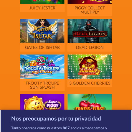
JUICY JESTER
PIGGY COLLECT
MULTIPLY
GATES OF ISHTAR
DEAD LEGION
FROOTY TROUPE
3 GOLDEN CHERRIES
SUN SPLASH
Nos preocupamos por tu privacidad
SUPER PIGGY COINS
FRUITS FIRST
DIAMOND
Tanto nosotros como nuestros
887
socios almacenamos y
TREASURES