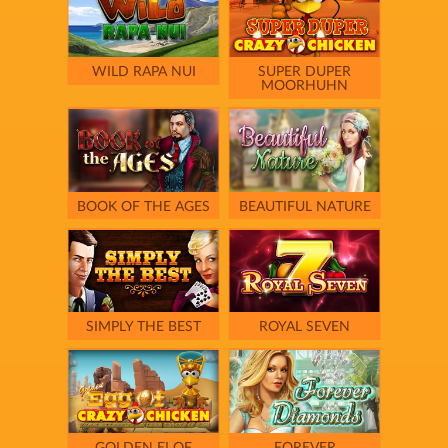
WILD RAPA NUI
SUPER DUPER
MOORHUHN
BOOK OF THE AGES
BEAUTIFUL NATURE
SIMPLY THE BEST
ROYAL SEVEN
GOLDEN EI OF
FOREVER