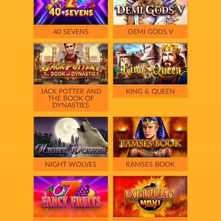
40 SEVENS
DEMI GODS V
JACK POTTER AND
KING & QUEEN
THE BOOK OF
DYNASTIES
NIGHT WOLVES
RAMSES BOOK